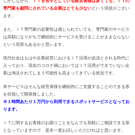
しかしながら、
ＩＴを苦手としている経営者様は多くても、ＩＴの
専門家を顧問にされている企業はとても少ない
という現状がござい
ます。
また、ＩＴ専門家の必要性は感じられていても、専門家のサービス
は高額になりがちで継続的にサービスを受けることがままならない
という現実もあるかと思います。
現代社会はもはや企業経営におけるＩＴ活用が必須とされる時代に
入っており、現在のコロナ禍においてはＩＴ活用ができていない企
業は淘汰されてしまう可能性も高まってきている状況です。
本サービスはそんな経営者様を継続的にご支援することのできる形
を目指して開発致しました。
※１時間あたり１万円から利用できるスポットサービスとなってお
ります。
ＩＴに関するお客様のお困りごとをなんでも気軽にご相談できる形
となっていますので、是非一度お試しいただければと思います。