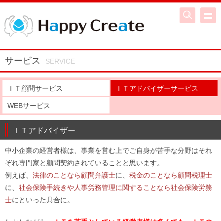
サービス
ＩＴ顧問サービス
ＩＴアドバイザーサービス
WEBサービス
ＩＴアドバイザー
中小企業の経営者様は、事業を営む上でご自身が苦手な分野はそれ
ぞれ専門家と顧問契約されていることと思います。
例えば、
法律のことなら顧問弁護士
に、
税金のことなら顧問税理士
に、
社会保険手続きや人事労務管理に関することなら社会保険労務
士
にといった具合に。