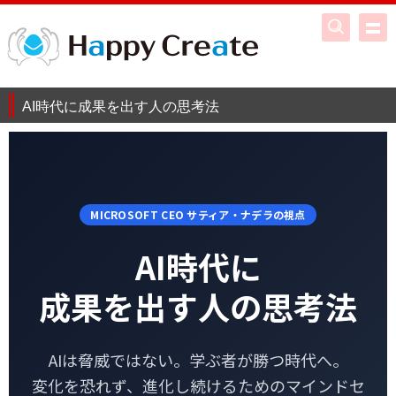
AI時代に成果を出す人の思考法